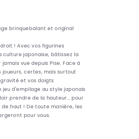
age brinquebalant et original
ndroit ! Avec vos figurines
a culture japonaise, bâtissez la
r jamais vue depuis Pise. Face à
 joueurs, certes, mais surtout
gravité et vos doigts
n jeu d'empilage au style japonais
alloir prendre de la hauteur… pour
de haut ! De toute manière, les
argeront pour vous.