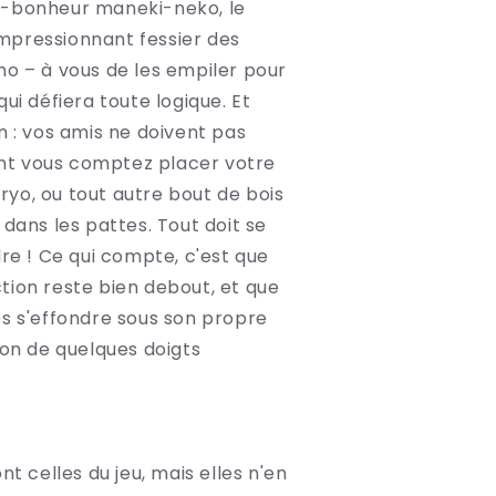
--bonheur maneki-neko, le
l'impressionnant fessier des
mo – à vous de les empiler pour
qui défiera toute logique. Et
n : vos amis ne doivent pas
t vous comptez placer votre
yo, ou tout autre bout de bois
 dans les pattes. Tout doit se
dre ! Ce qui compte, c'est que
tion reste bien debout, et que
es s'effondre sous son propre
ion de quelques doigts
ont celles du jeu, mais elles n'en