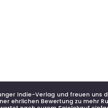
 junger Indie-Verlag und freuen uns 
einer ehrlichen Bewertung zu mehr 
ewertet nach eurem Spielekauf einfa