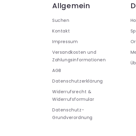
Allgemein
D
Suchen
H
Kontakt
Sp
Impressum
Or
Versandkosten und
M
Zahlungsinformationen
Üb
AGB
Datenschutzerklärung
Widerrufsrecht &
Widerrufsformular
Datenschutz-
Grundverordnung