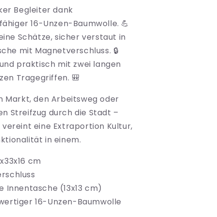
rker Begleiter dank
fähiger 16-Unzen-Baumwolle. 💪
deine Schätze, sicher verstaut in
sche mit Magnetverschluss. 🔒
l und praktisch mit zwei langen
zen Tragegriffen. 🎒
en Markt, den Arbeitsweg oder
n Streifzug durch die Stadt –
 vereint eine Extraportion Kultur,
tionalität in einem.
2x33x16 cm
rschluss
e Innentasche (13x13 cm)
wertiger 16-Unzen-Baumwolle