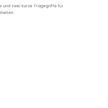
e und zwei kurze Tragegriffe für
nheiten