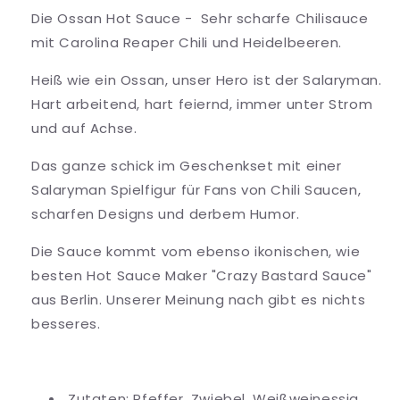
Die Ossan Hot Sauce -
Sehr scharfe Chilisauce
mit Carolina Reaper Chili und Heidelbeeren.
Heiß wie ein Ossan, unser Hero ist der Salaryman.
Hart arbeitend, hart feiernd, immer unter Strom
und auf Achse.
Das ganze schick im Geschenkset mit einer
Salaryman Spielfigur für Fans von Chili Saucen,
scharfen Designs und derbem Humor.
Die Sauce kommt vom ebenso ikonischen, wie
besten Hot Sauce Maker "Crazy Bastard Sauce"
aus Berlin. Unserer Meinung nach gibt es nichts
besseres.
Zutaten: Pfeffer, Zwiebel, Weißweinessig,