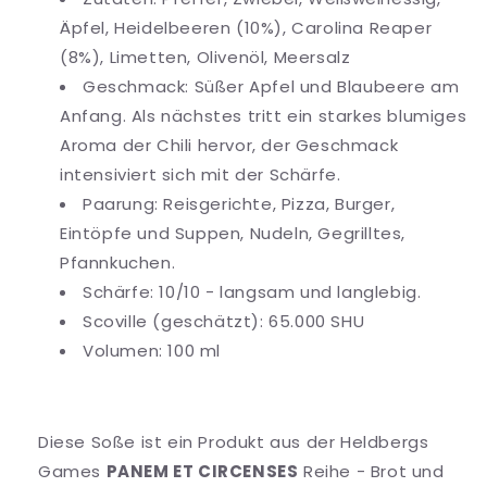
Äpfel, Heidelbeeren (10%), Carolina Reaper
(8%), Limetten, Olivenöl, Meersalz
Geschmack: Süßer Apfel und Blaubeere am
Anfang. Als nächstes tritt ein starkes blumiges
Aroma der Chili hervor, der Geschmack
intensiviert sich mit der Schärfe.
Paarung: Reisgerichte, Pizza, Burger,
Eintöpfe und Suppen, Nudeln, Gegrilltes,
Pfannkuchen.
Schärfe: 10/10 - langsam und langlebig.
Scoville (geschätzt): 65.000 SHU
Volumen: 100 ml
Diese Soße ist ein Produkt aus der Heldbergs
Games
PANEM ET CIRCENSES
Reihe - Brot und