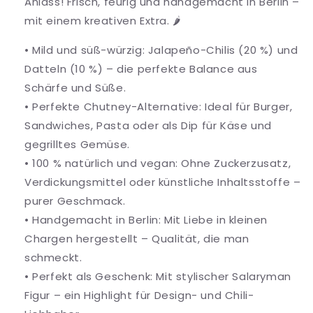
Anlass! Frisch, feurig und handgemacht in Berlin –
mit einem kreativen Extra. 🌶️
• Mild und süß-würzig: Jalapeño-Chilis (20 %) und
Datteln (10 %) – die perfekte Balance aus
Schärfe und Süße.
• Perfekte Chutney-Alternative: Ideal für Burger,
Sandwiches, Pasta oder als Dip für Käse und
gegrilltes Gemüse.
• 100 % natürlich und vegan: Ohne Zuckerzusatz,
Verdickungsmittel oder künstliche Inhaltsstoffe –
purer Geschmack.
• Handgemacht in Berlin: Mit Liebe in kleinen
Chargen hergestellt – Qualität, die man
schmeckt.
• Perfekt als Geschenk: Mit stylischer Salaryman
Figur – ein Highlight für Design- und Chili-