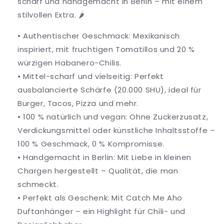
scharf und handgemacht in Berlin – mit einem
stilvollen Extra. 🌶️
• Authentischer Geschmack: Mexikanisch
inspiriert, mit fruchtigen Tomatillos und 20 %
würzigen Habanero-Chilis.
• Mittel-scharf und vielseitig: Perfekt
ausbalancierte Schärfe (20.000 SHU), ideal für
Burger, Tacos, Pizza und mehr.
• 100 % natürlich und vegan: Ohne Zuckerzusatz,
Verdickungsmittel oder künstliche Inhaltsstoffe –
100 % Geschmack, 0 % Kompromisse.
• Handgemacht in Berlin: Mit Liebe in kleinen
Chargen hergestellt – Qualität, die man
schmeckt.
• Perfekt als Geschenk: Mit Catch Me Aho
Duftanhänger – ein Highlight für Chili- und