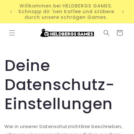
Direkt
zum
Für 60,00 € bestellen und Versand
Inhalt
sparen!
Warenkorb
Deine
Datenschutz-
Einstellungen
Wie in unserer Datenschutzrichtlinie beschrieben,