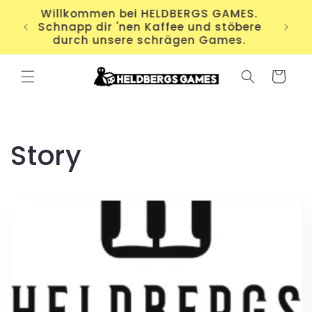
Direkt
Willkommen bei HELDBERGS GAMES.
zum
Schnapp dir 'nen Kaffee und stöbere
Inhalt
durch unsere schrägen Games.
Warenkorb
Story